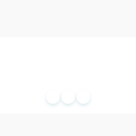
© 2025 SFOP.
Mentions légales
- Site développé par
Romain