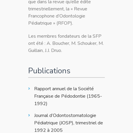
que dans la revue qu’elle édite
trimestriellement, la « Revue
Francophone d’Odontologie
Pédiatrique » (RFOP).
Les membres fondateurs de la SFP
ont été : A. Boucher, M. Schouker, M.
Guillain, J.J. Druo.
Publications
Rapport annuel de la Société
Française de Pédodontie (1965-
1992)
Journal d’Odontostomatologie
Pédiatrique (JOSP), trimestriel de
1992 à 2005