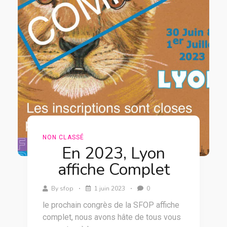
NON CLASSÉ
En 2023, Lyon
affiche Complet
By
sfop
1 juin 2023
0
le prochain congrès de la SFOP affiche
complet, nous avons hâte de tous vous