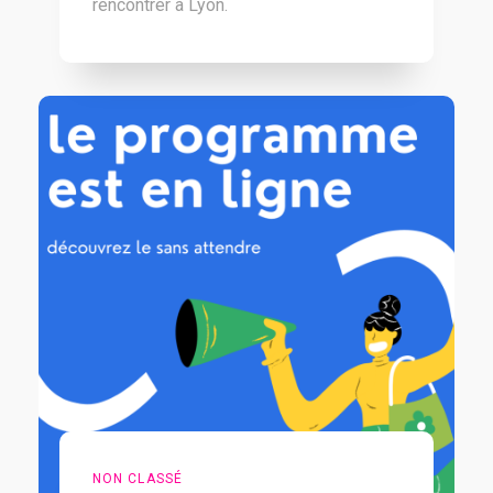
rencontrer à Lyon.
NON CLASSÉ