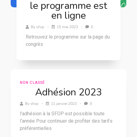
le programme est
en ligne
By
sfop
15 mai 2023
0
Retrouvez le programme sur la page du
congrès
NON CLASSÉ
Adhésion 2023
By
sfop
11 janvier 2023
0
l’adhésion à la SFOP est possible toute
l’année Pour continuer de profiter des tarifs
préférentielles