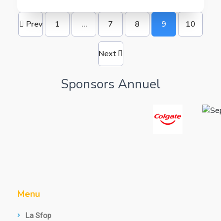
Prev
1
…
7
8
9
10
Next
Sponsors Annuel
Menu
La Sfop