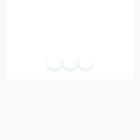
© 2025 SFOP.
Mentions légales
- Site développé par
Romain