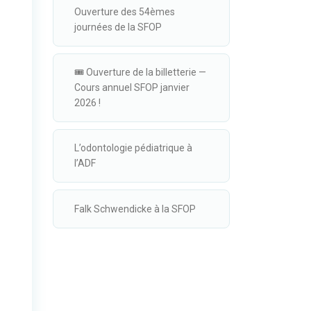
Ouverture des 54èmes
journées de la SFOP
🎟️ Ouverture de la billetterie —
Cours annuel SFOP janvier
2026 !
L’odontologie pédiatrique à
l’ADF
Falk Schwendicke à la SFOP