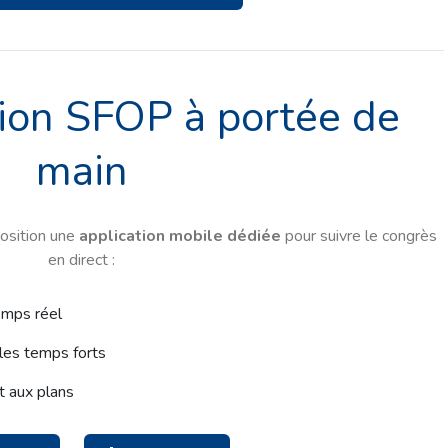
tion SFOP à portée de
main
osition une
application mobile dédiée
pour suivre le congrès
en direct :
emps réel
 les temps forts
t aux plans