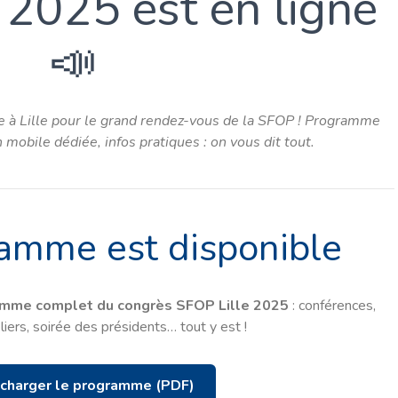
 2025 est en ligne
📣
 à Lille pour le grand rendez-vous de la SFOP ! Programme
 mobile dédiée, infos pratiques : on vous dit tout.
ramme est disponible
mme complet du congrès SFOP Lille 2025
: conférences,
liers, soirée des présidents… tout y est !
écharger le programme (PDF)