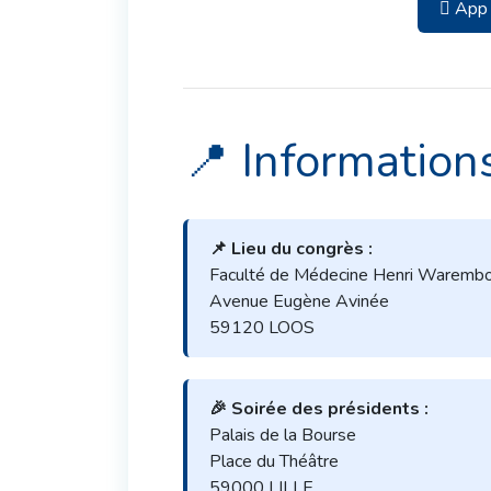
 App
📍 Information
📌 Lieu du congrès :
Faculté de Médecine Henri Warembo
Avenue Eugène Avinée
59120 LOOS
🎉 Soirée des présidents :
Palais de la Bourse
Place du Théâtre
59000 LILLE