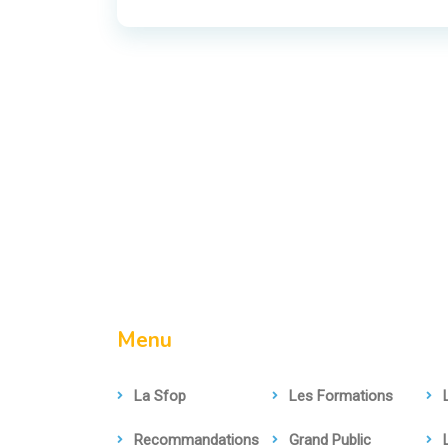
Menu
La Sfop
Les Formations
Recommandations
Grand Public