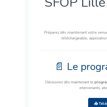
SFOP Lille
Préparez dès maintenant votre venue
téléchargeable, application
📄 Le prog
Découvrez dès maintenant le
progra
intervenants, ate
📥 Tél