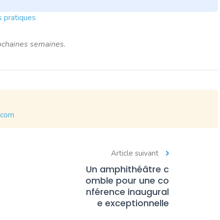
s pratiques
rochaines semaines.
.com
Article suivant
Un amphithéâtre c
omble pour une co
nférence inaugural
e exceptionnelle