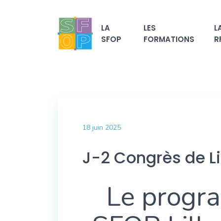
LA
LES
L
SFOP
FORMATIONS
R
18 juin 2025
J-2 Congrès de Li
Le progr