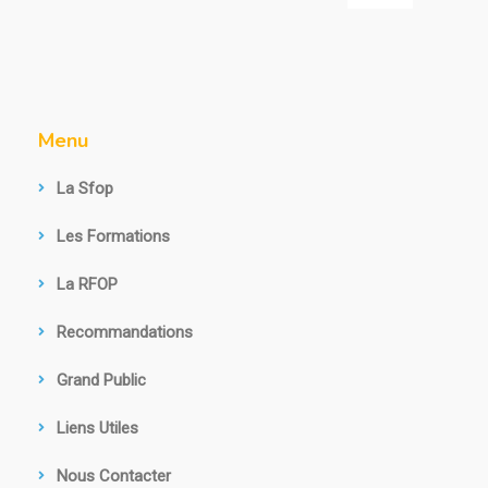
Menu
La Sfop
Les Formations
La RFOP
Recommandations
Grand Public
Liens Utiles
Nous Contacter