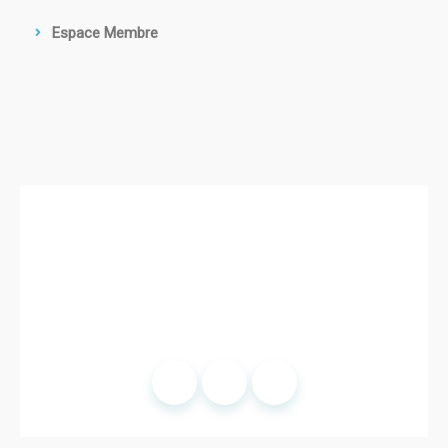
Espace Membre
© 2025 SFOP.
Mentions légales
- Site développé par
Romain