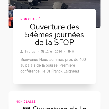
NON CLASSÉ
Ouverture des
54èmes journées
de la SFOP
By
sfop
12 juin 2026
0
Bienvenue Nous sommes près de 400
au palais de la bourse, Première
conférence : le Dr Franck Laigneau
NON CLASSÉ