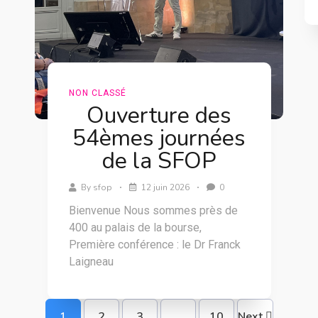
NON CLASSÉ
Ouverture des
54èmes journées
de la SFOP
By
sfop
12 juin 2026
0
Bienvenue Nous sommes près de
400 au palais de la bourse,
Première conférence : le Dr Franck
Laigneau
1
2
3
…
10
Next