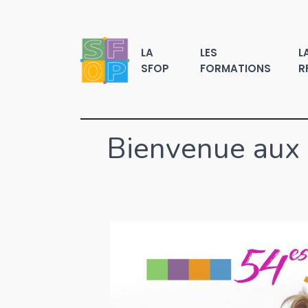
LA
LES
L
SFOP
FORMATIONS
R
Bienvenue aux 