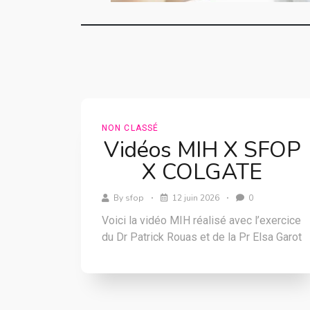
NON CLASSÉ
Vidéos MIH X SFOP
X COLGATE
By
sfop
12 juin 2026
0
Voici la vidéo MIH réalisé avec l’exercice
du Dr Patrick Rouas et de la Pr Elsa Garot