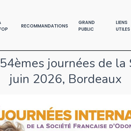
A
GRAND
LIENS
RECOMMANDATIONS
FOP
PUBLIC
UTILES
54èmes journées de la 
juin 2026, Bordeaux