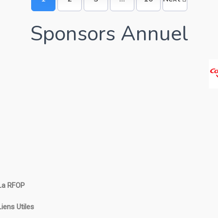
Sponsors Annuel
La RFOP
Liens Utiles