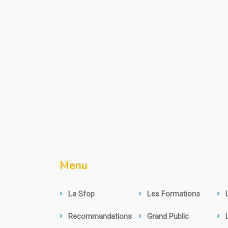
Menu
La Sfop
Les Formations
Recommandations
Grand Public