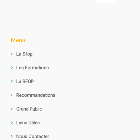
Menu
La Sfop
Les Formations
La RFOP
Recommandations
Grand Public
Liens Utiles
Nous Contacter