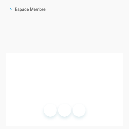
Espace Membre
© 2025 SFOP.
Mentions légales
- Site développé par
Romain