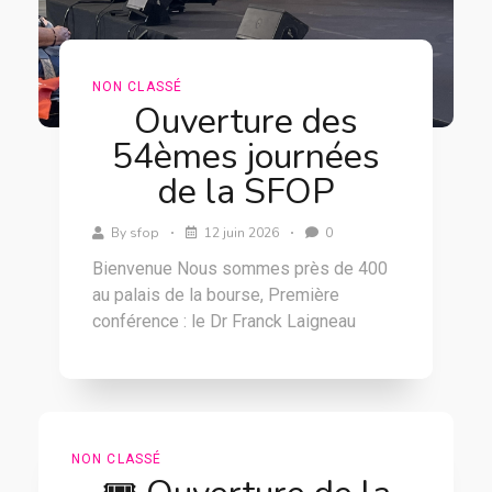
NON CLASSÉ
Ouverture des
54èmes journées
de la SFOP
By
sfop
12 juin 2026
0
Bienvenue Nous sommes près de 400
au palais de la bourse, Première
conférence : le Dr Franck Laigneau
NON CLASSÉ